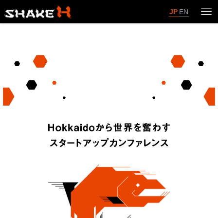
JP
EN