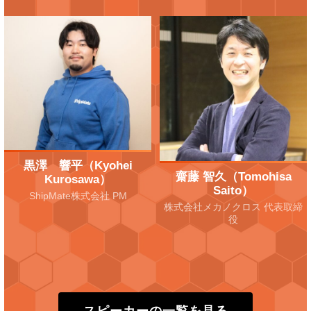
黒澤 響平（Kyohei
齋藤 智久（Tomohisa
Kurosawa）
Saito）
ShipMate株式会社 PM
株式会社メカノクロス 代表取締
役
スピーカーの一覧を見る