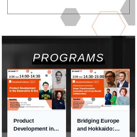
PROGRAMS
Product
Bridging Europe
Development in
and Hokkaido:
the Generative AI
Green