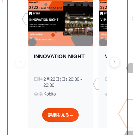
INNOVATION NIGHT
VIP キック
日時
2月22日(日) 20:30 -
日時
2月22日(日)
22:30
20:00
会場
Kobito
会場
ニセコ蒸
詳細を見る
→
詳細を